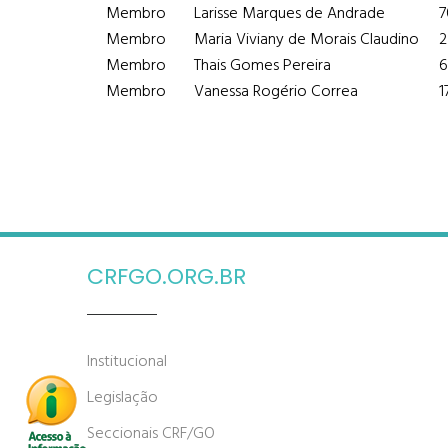
Membro
Larisse Marques de Andrade
7
Membro
Maria Viviany de Morais Claudino
2
Membro
Thais Gomes Pereira
6
Membro
Vanessa Rogério Correa
1
CRFGO.ORG.BR
Institucional
Legislação
Seccionais CRF/GO