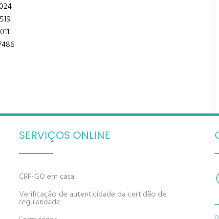
024
519
011
7486
SERVIÇOS ONLINE
CRF-GO em casa
Verificação de autenticidade da certidão de
regularidade