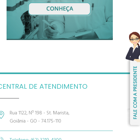
CENTRAL DE ATENDIMENTO
Rua 1122, Nº 198 - St. Marista,
Goiânia - GO - 74.175-110