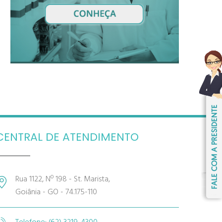
CENTRAL DE ATENDIMENTO
Rua 1122, Nº 198 - St. Marista,
Goiânia - GO - 74.175-110