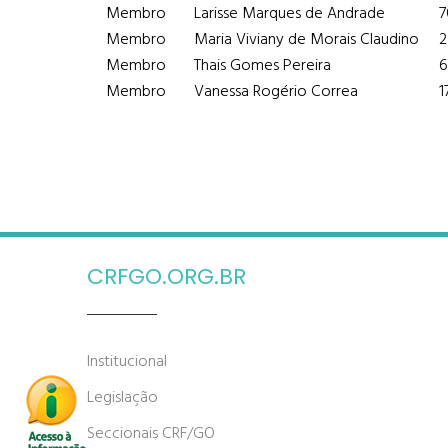
Membro
Larisse Marques de Andrade
7
Membro
Maria Viviany de Morais Claudino
2
Membro
Thais Gomes Pereira
6
Membro
Vanessa Rogério Correa
1
CRFGO.ORG.BR
Institucional
Legislação
Seccionais CRF/GO