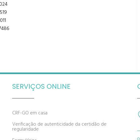
024
519
011
7486
SERVIÇOS ONLINE
CRF-GO em casa
Verificação de autenticidade da certidão de
regularidade