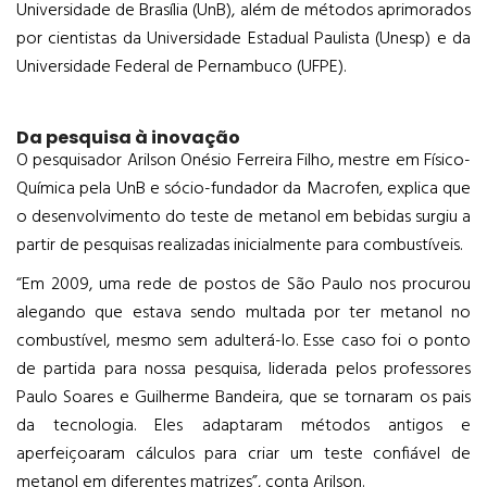
Universidade de Brasília (UnB), além de métodos aprimorados
por cientistas da Universidade Estadual Paulista (Unesp) e da
Universidade Federal de Pernambuco (UFPE).
Da pesquisa à inovação
O pesquisador Arilson Onésio Ferreira Filho, mestre em Físico-
Química pela UnB e sócio-fundador da Macrofen, explica que
o desenvolvimento do teste de metanol em bebidas surgiu a
partir de pesquisas realizadas inicialmente para combustíveis.
“Em 2009, uma rede de postos de São Paulo nos procurou
alegando que estava sendo multada por ter metanol no
combustível, mesmo sem adulterá-lo. Esse caso foi o ponto
de partida para nossa pesquisa, liderada pelos professores
Paulo Soares e Guilherme Bandeira, que se tornaram os pais
da tecnologia. Eles adaptaram métodos antigos e
aperfeiçoaram cálculos para criar um teste confiável de
metanol em diferentes matrizes”, conta Arilson.