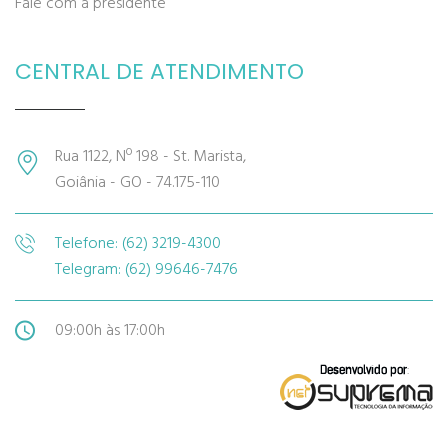
Fale com a presidente
CENTRAL DE ATENDIMENTO
Rua 1122, Nº 198 - St. Marista,
Goiânia - GO - 74.175-110
Telefone: (62) 3219-4300
Telegram: (62) 99646-7476
09:00h às 17:00h