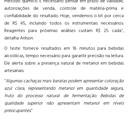
método químico. É necessário pensar em prazo de validade,
autorizações de venda, controle de matéria-prima e
confiabilidade do resultado. Hoje, vendemos o kit por cerca
de R$ 45, incluindo todos os instrumentais necessários.
Reagentes para próximas análises custam R$ 25 cada”,
detalha Arilson.
O teste fornece resultados em 16 minutos para bebidas
alcoólicas, tempo necessário para garantir precisão na leitura.
Ele alerta sobre a presença natural de metanol em bebidas
artesanais:
“
Algumas cachaças mais baratas podem apresentar coloração
azul clara, representando metanol em quantidade segura,
fruto do processo natural de fermentação. Bebidas de
qualidade superior não apresentam metanol em níveis
preocupantes.
”