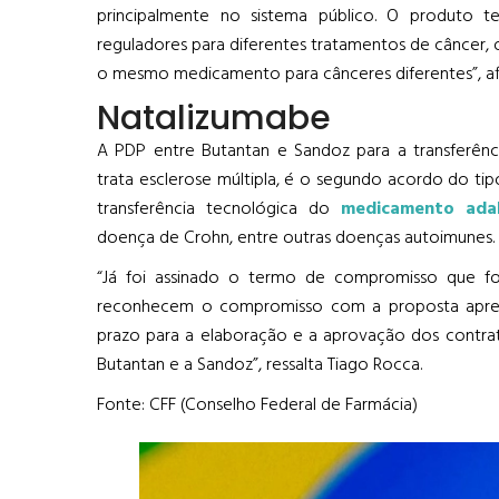
principalmente no sistema público. O produto t
reguladores para diferentes tratamentos de câncer,
o mesmo medicamento para cânceres diferentes”, af
Natalizumabe
A PDP entre Butantan e Sandoz para a transferênc
trata esclerose múltipla, é o segundo acordo do tip
transferência tecnológica do
medicamento ada
doença de Crohn, entre outras doenças autoimunes.
“Já foi assinado o termo de compromisso que fo
reconhecem o compromisso com a proposta apresen
prazo para a elaboração e a aprovação dos contrat
Butantan e a Sandoz”, ressalta Tiago Rocca.
Fonte: CFF (Conselho Federal de Farmácia)