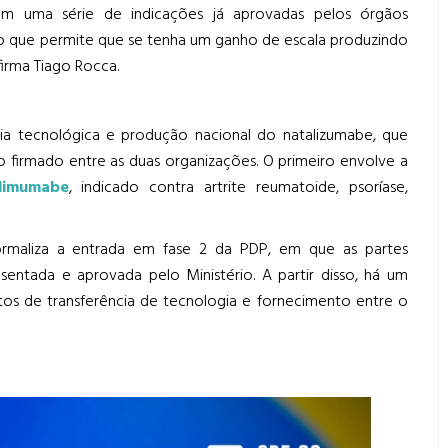
em uma série de indicações já aprovadas pelos órgãos
 o que permite que se tenha um ganho de escala produzindo
irma Tiago Rocca.
ia tecnológica e produção nacional do natalizumabe, que
o firmado entre as duas organizações. O primeiro envolve a
limumabe
, indicado contra artrite reumatoide, psoríase,
rmaliza a entrada em fase 2 da PDP, em que as partes
tada e aprovada pelo Ministério. A partir disso, há um
os de transferência de tecnologia e fornecimento entre o