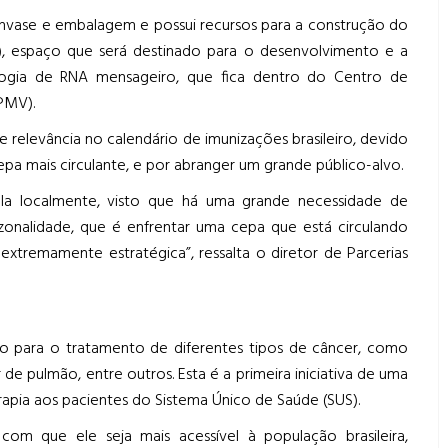
envase e embalagem e possui recursos para a construção do
, espaço que será destinado para o desenvolvimento e a
ogia de RNA mensageiro, que fica dentro do Centro de
PMV).
e relevância no calendário de imunizações brasileiro, devido
pa mais circulante, e por abranger um grande público-alvo.
-la localmente, visto que há uma grande necessidade de
onalidade, que é enfrentar uma cepa que está circulando
extremamente estratégica”, ressalta o diretor de Parcerias
o para o tratamento de diferentes tipos de câncer, como
e pulmão, entre outros. Esta é a primeira iniciativa de uma
 terapia aos pacientes do Sistema Único de Saúde (SUS).
om que ele seja mais acessível à população brasileira,