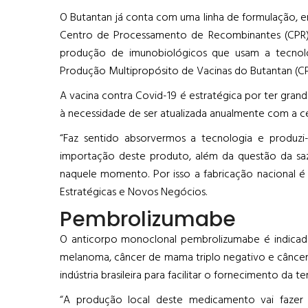
O Butantan já conta com uma linha de formulação, 
Centro de Processamento de Recombinantes (CPR)
produção de imunobiológicos que usam a tecnol
Produção Multipropósito de Vacinas do Butantan (C
A vacina contra Covid-19 é estratégica por ter grand
à necessidade de ser atualizada anualmente com a ce
“Faz sentido absorvermos a tecnologia e produzi
importação deste produto, além da questão da saz
naquele momento. Por isso a fabricação nacional é 
Estratégicas e Novos Negócios.
Pembrolizumabe
O anticorpo monoclonal pembrolizumabe é indicad
melanoma, câncer de mama triplo negativo e câncer d
indústria brasileira para facilitar o fornecimento da
“A produção local deste medicamento vai fazer c