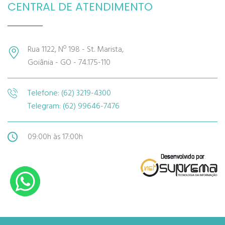
CENTRAL DE ATENDIMENTO
Rua 1122, Nº 198 - St. Marista,
Goiânia - GO - 74.175-110
Telefone: (62) 3219-4300
Telegram: (62) 99646-7476
09:00h às 17:00h