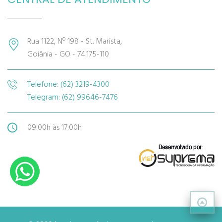
Rua 1122, Nº 198 - St. Marista,
Goiânia - GO - 74.175-110
Telefone: (62) 3219-4300
Telegram: (62) 99646-7476
09:00h às 17:00h