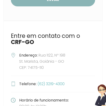
Entre em contato com o
CRF-GO
Endereço:
Rua 1122, Nº 198
St. Marista, Goiânia - GO
CEP: 74175-110
Telefone:
(62) 3219-4300
Horário de funcionamento: