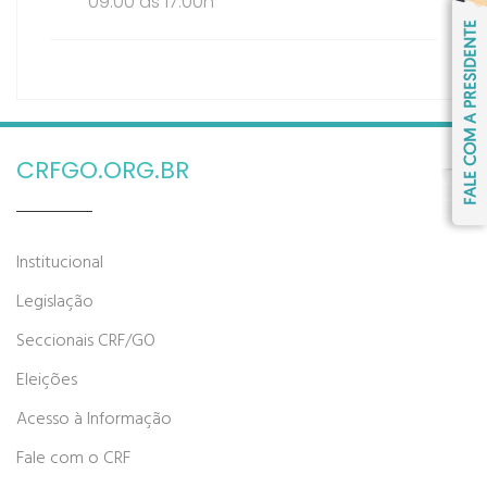
09:00 às 17:00h
CRFGO.ORG.BR
Institucional
Legislação
Seccionais CRF/GO
Eleições
Acesso à Informação
Fale com o CRF